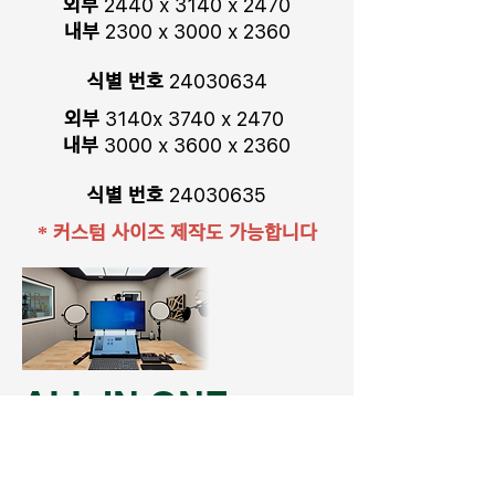
외부
2440 x 3140 x 2470
내부
2300 x 3000 x 2360
식별 번호
24030634
외부
3140x 3740 x 2470
내부
3000 x 3600 x 2360
식별 번호
24030635
* 커스텀 사이즈 제작도 가능합니다
ALL IN ONE
기자재 세팅까지 한 번에!