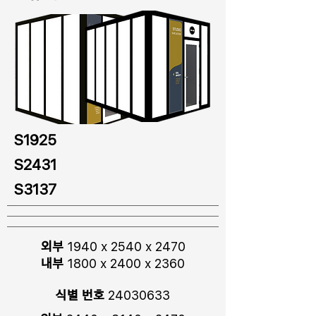
S1925
S2431
S3137
외부
1940 x 2540 x 2470
내부
1800 x 2400 x 2360
식별 번호
24030633