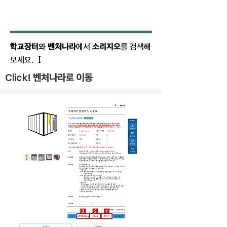
학교장터
와
벤처나라
에서
소리지오
를 검색해
I
보세요.
벤처나라로 이동
Click!