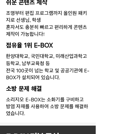
쉬운 콘텐츠 제작
조명부터 편집 프로그램까지 올인원 패키
지로 선생님, 학생
​혼자서도 충분히 빠르고 편리하게 콘텐츠
제작이 가능합니다!
점유율
위
1
E-BOX
한양대학교, 국민대학교, 미래산업과학고
등학교, 남부교육청 등
전국
곳이 넘는 학교 및 공공기관에
100
E-
가 설치되어 있습니다.
BOX
​소방 문제 해결
소리지오
는 소화기를 구비하고
E-BOX
방염 자재를 사용하여 소방 문제를 해결하
였습니다.