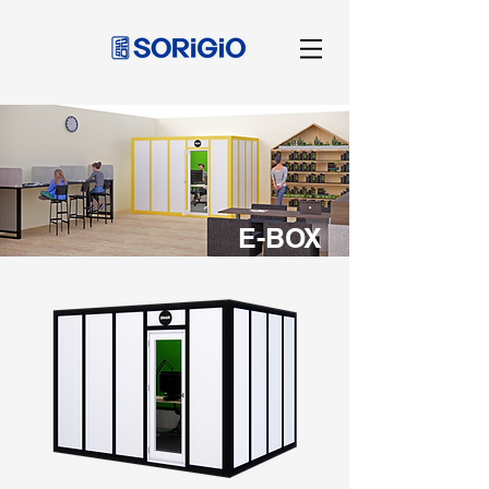
E-BOX