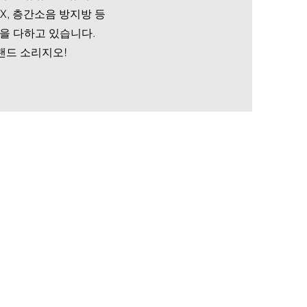
OX, 층간소음 방지방 등
을 다하고 있습니다.
랜드 소리지오!