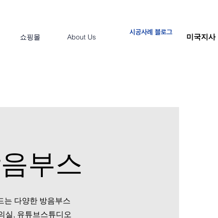
시공사례 블로그
미국지사
쇼핑몰
About Us
방음부스
드는 다양한 방음부스
의실, 유튜브스튜디오