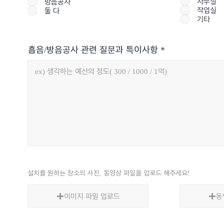
사무실
방음공사
작업실
둘 다
기타
흡음/방음공사 관련 질문과 특이사항
설치를 원하는 장소의 사진, 동영상 파일을 업로드 해주세요!
이미지 파일 업로드
동